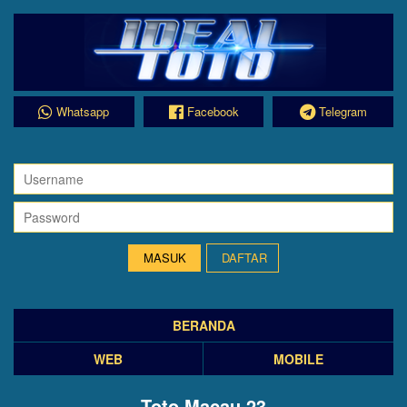
Whatsapp
Facebook
Telegram
DAFTAR
BERANDA
WEB
MOBILE
Toto Macau 23