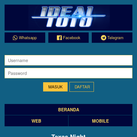
Whatsapp
Facebook
Telegram
DAFTAR
BERANDA
WEB
MOBILE
Texas Night