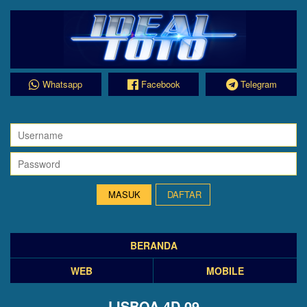
Whatsapp
Facebook
Telegram
DAFTAR
BERANDA
WEB
MOBILE
LISBOA 4D 09