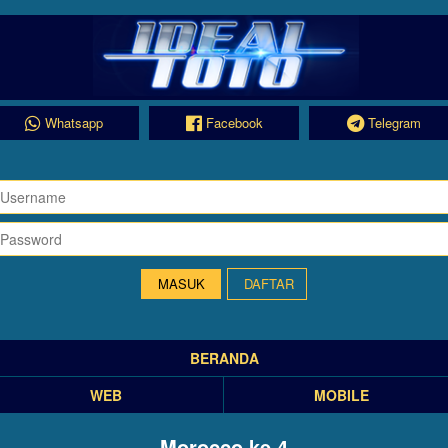
Whatsapp
Facebook
Telegram
DAFTAR
BERANDA
WEB
MOBILE
Morocco ke 4