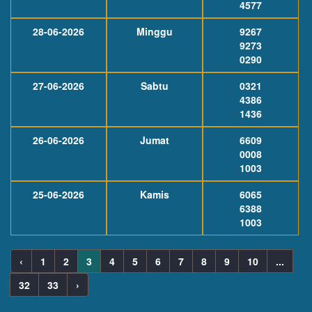
4577
28-06-2026
Minggu
9267
9273
0290
27-06-2026
Sabtu
0321
4386
1436
26-06-2026
Jumat
6609
0008
1003
25-06-2026
Kamis
6065
6388
1003
‹
1
2
3
4
5
6
7
8
9
10
...
32
33
›