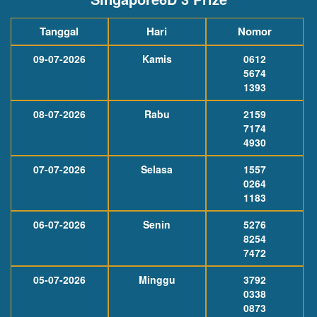
Tanggal
Hari
Nomor
09-07-2026
Kamis
0612
5674
1393
08-07-2026
Rabu
2159
7174
4930
07-07-2026
Selasa
1557
0264
1183
06-07-2026
Senin
5276
8254
7472
05-07-2026
Minggu
3792
0338
0873