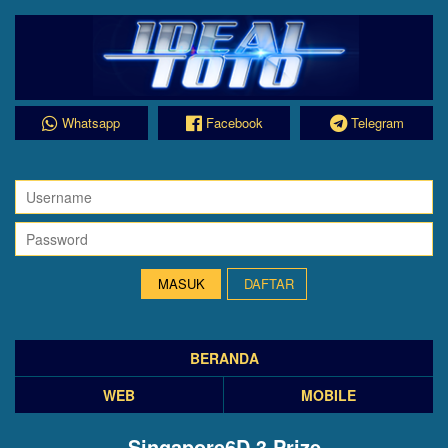
Whatsapp
Facebook
Telegram
DAFTAR
BERANDA
WEB
MOBILE
Singapore6D 3 Prize