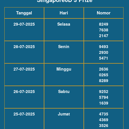
Tanggal
Hari
Nomor
29-07-2025
Selasa
8249
7638
2147
28-07-2025
Senin
9493
2930
5471
27-07-2025
Minggu
2636
0265
8289
26-07-2025
Sabtu
9252
5794
1639
25-07-2025
Jumat
4735
4369
3526