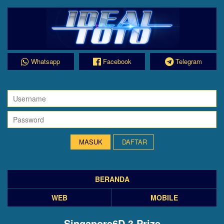
Whatsapp
Facebook
Telegram
DAFTAR
BERANDA
WEB
MOBILE
Singapore6D 3 Prize