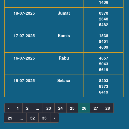
1438
18-07-2025
Jumat
0370
2648
5482
17-07-2025
Kamis
1538
8401
4609
16-07-2025
Rabu
4657
5043
5619
15-07-2025
Selasa
8403
8373
6419
‹
1
2
...
23
24
25
26
27
28
29
...
32
33
›