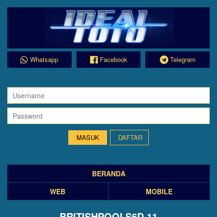
Whatsapp
Facebook
Telegram
DAFTAR
BERANDA
WEB
MOBILE
BRITISHPOOLS6D 11