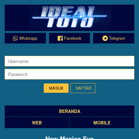
Whatsapp
Facebook
Telegram
DAFTAR
BERANDA
WEB
MOBILE
New Mexico Eve