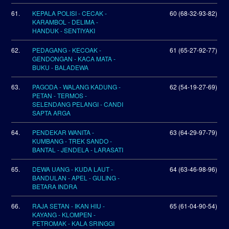
61.
KEPALA POLISI - CECAK -
60 (68-32-93-82)
KARAMBOL - DELIMA -
HANDUK - SENTIYAKI
62.
PEDAGANG - KECOAK -
61 (65-27-92-77)
GENDONGAN - KACA MATA -
BUKU - BALADEWA
63.
PAGODA - WALANG KADUNG -
62 (54-19-27-69)
PETAN - TERMOS -
SELENDANG PELANGI - CANDI
SAPTA ARGA
64.
PENDEKAR WANITA -
63 (64-29-97-79)
KUMBANG - TREK SANDO -
BANTAL - JENDELA - LARASATI
65.
DEWA UANG - KUDA LAUT -
64 (63-46-98-96)
BANDULAN - APEL - GULING -
BETARA INDRA
66.
RAJA SETAN - IKAN HIU -
65 (61-04-90-54)
KAYANG - KLOMPEN -
PETROMAK - KALA SRINGGI