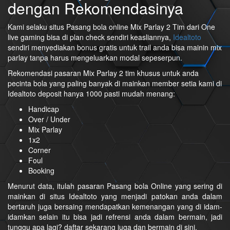
dengan Rekomendasinya
Kami selaku situs Pasang bola online Mix Parlay 2 Tim dari One
live gaming bisa di plan check sendiri keasliannya,
Idealtoto
sendiri menyediakan bonus gratis untuk trail anda bisa mainin mix
parlay tanpa harus mengeluarkan modal sepeserpun.
Rekomendasi pasaran Mix Parlay 2 tim khusus untuk anda
pecinta bola yang paling banyak di mainkan member setia kami di
Idealtoto deposit hanya 1000 pasti mudah menang:
Handicap
Over / Under
Mix Parlay
1x2
Corner
Foul
Booking
Menurut data, itulah pasaran Pasang bola Online yang sering di
mainkan di situs Idealtoto yang menjadi patokan anda dalam
bertaruh juga bersaing mendapatkan kemenangan yang di idam-
idamkan selain itu bisa jadi refrensi anda dalam bermain, jadi
tunggu apa lagi? daftar sekarang juga dan bermain di sini.