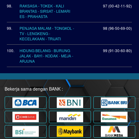
98.
RAKSASA - TOKEK - KALI
97 (00-42-11-92)
BRANTAS - SIRSAT - LEMARI
ES - PRAHASTA
99.
PENJAGA MALAM - TONGKOL -
98 (96-50-69-00)
TV - LENGKENG -
KECELAKAAN - TRIJATI
100.
HIDUNG BELANG - BURUNG
99 (91-30-60-80)
JALAK - BAYI - KODAK - MEJA -
ARJUNA
Bekerja sama dengan BANK :